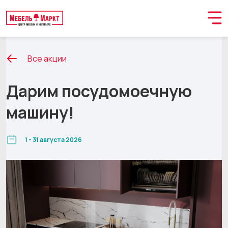
Все акции
Дарим посудомоечную
машину!
1 - 31 августа 2026
Обращение принято
В ближайшее время мы свяжемся с вами