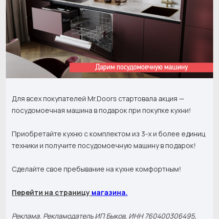
Для всех покупателей Mr.Doors стартовала акция —
посудомоечная машина в подарок при покупке кухни!
Приобретайте кухню с комплектом из 3-х и более единиц
техники и получите посудомоечную машину в подарок!
Сделайте свое пребывание на кухне комфортным!
Перейти на страницу
магазина.
Реклама. Рекламодатель ИП Быков, ИНН 760400306495,