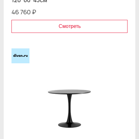
120*60*43см
46 760 ₽
Смотреть