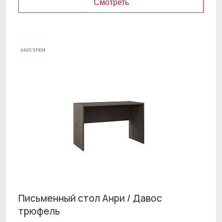
Смотреть
Письменный стол Анри / Давос
трюфель