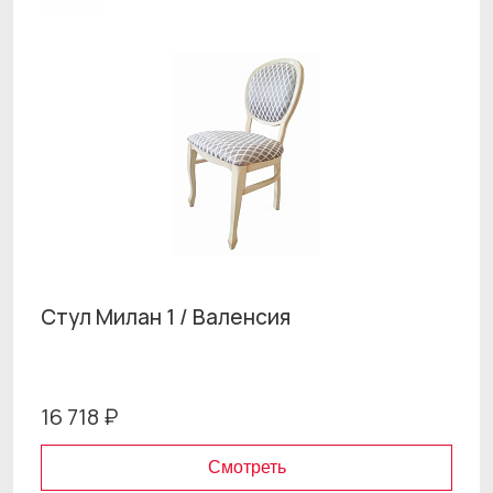
Стул Милан 1 / Валенсия
16 718 ₽
Смотреть