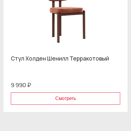
Стул Холден Шенилл Терракотовый
9 990 ₽
Смотреть