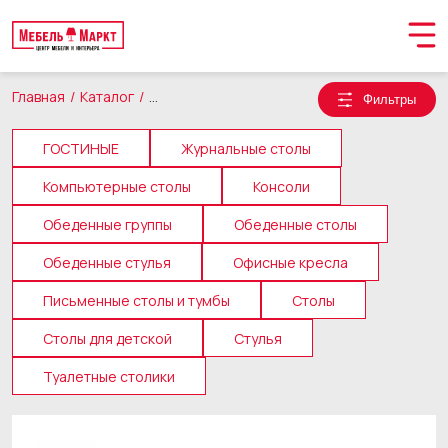
Главная
Каталог
Столы и стулья
Фильтры
ГОСТИНЫЕ
Журнальные столы
Компьютерные столы
Консоли
Обеденные группы
Обеденные столы
Обеденные стулья
Офисные кресла
Письменные столы и тумбы
Столы
Столы для детской
Стулья
Обращение принято
Туалетные столики
В ближайшее время мы свяжемся с вами