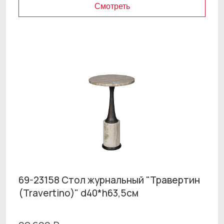
Смотреть
69-23158 Стол журнальный "Травертин
(Travertino)" d40*h63,5см