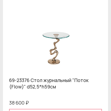
69-23376 Стол журнальный "Поток
(Flow)" d52,5*h59см
38 600 ₽