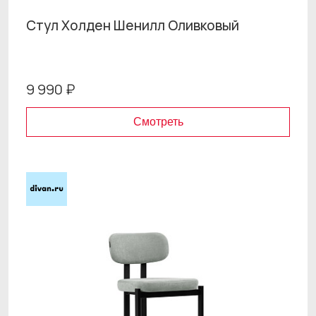
Стул Холден Шенилл Оливковый
9 990 ₽
Смотреть