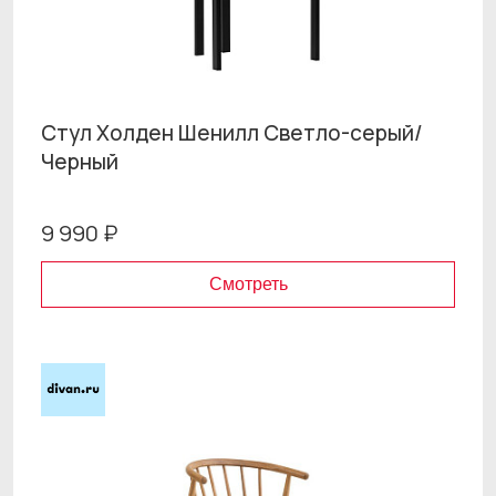
Стул Холден Шенилл Светло-серый/
Черный
9 990 ₽
Смотреть