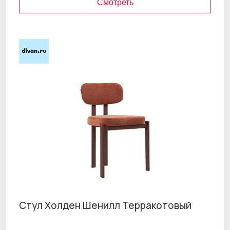
Смотреть
Стул Холден Шенилл Терракотовый