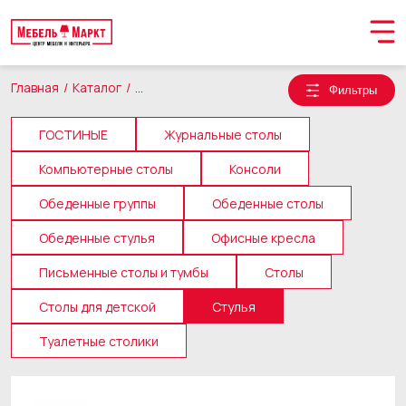
Главная
Каталог
Столы и стулья
Стулья
Фильтры
ГОСТИНЫЕ
Журнальные столы
Компьютерные столы
Консоли
Обеденные группы
Обеденные столы
Обеденные стулья
Офисные кресла
Письменные столы и тумбы
Столы
Столы для детской
Стулья
Обращение принято
Туалетные столики
В ближайшее время мы свяжемся с вами