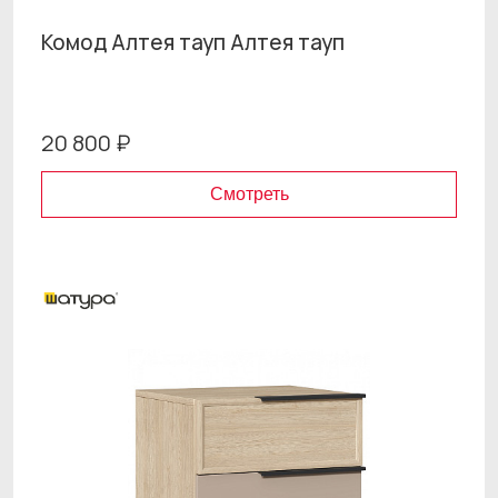
Комод Алтея тауп Алтея тауп
20 800 ₽
Смотреть