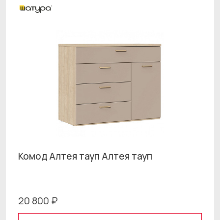
Комод Алтея тауп Алтея тауп
20 800 ₽