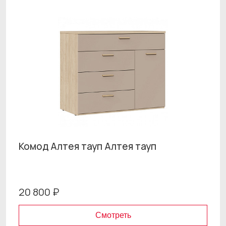
Комод Алтея тауп Алтея тауп
20 800 ₽
Смотреть