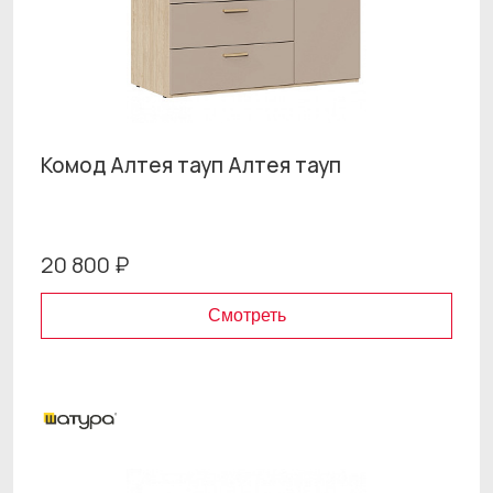
Комод Алтея тауп Алтея тауп
20 800 ₽
Смотреть