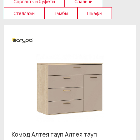
Серванты и буфеты
Спальни
Стеллажи
Тумбы
Шкафы
Комод Алтея тауп Алтея тауп