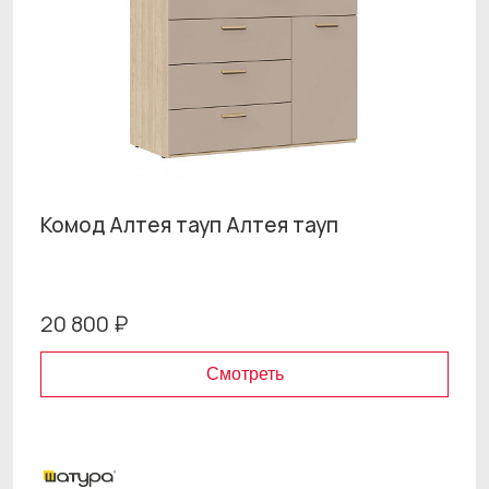
Комод Алтея тауп Алтея тауп
20 800 ₽
Смотреть