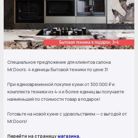
Специальное предложение для клиентов салона
Mr.Doors: 4 единицы бытовой техники по цене 3!
При единовременной покупке кухни от 300 000 ₽ и
комплекта техники из 4-х и более единиц вы получаете
наименьший по стоимости товар в подарок!
Готовьте на новой кухне с удовольствием — с выгодой от
Mr.Doors!
Перейти на страницу
магазина.