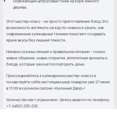
Освежающий цитрусовый тоник на коре хинного
дерева
Этот мастер-класс - не просто приготовление блюд. Это
возможность взглянуть на еду по-новому и узнать, как
современные кулинарные техники помогают создавать
яркие вкусы без лишней тяжести.
Никаких скучных лекций о правильном питании - только
живое общение, новые открытия, аппетитные ароматы и
блюда, которые захочется повторить дома.
Присоединяйтесь к кулинарному мастер-классу и
почувствуйте себя настоящим шеф-поваром уже 27 июня
в 13:00 в кухонном салоне «Кухонный Двор»!
Количество мест ограничено. Запись ведется по телефону:
+7 (4852) 235-235.