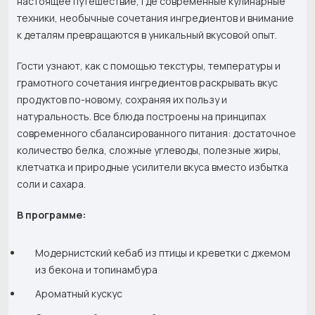
настоящее путешествие, где современные кулинарные
техники, необычные сочетания ингредиентов и внимание
к деталям превращаются в уникальный вкусовой опыт.
Гости узнают, как с помощью текстуры, температуры и
грамотного сочетания ингредиентов раскрывать вкус
продуктов по-новому, сохраняя их пользу и
натуральность. Все блюда построены на принципах
современного сбалансированного питания: достаточное
количество белка, сложные углеводы, полезные жиры,
клетчатка и природные усилители вкуса вместо избытка
соли и сахара.
В программе:
Модернистский кебаб из птицы и креветки с джемом
из бекона и топинамбура
Ароматный кускус