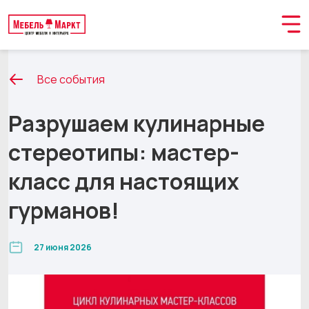
Все события
Разрушаем кулинарные
стереотипы: мастер-
класс для настоящих
гурманов!
27 июня 2026
Обращение принято
В ближайшее время мы свяжемся с вами