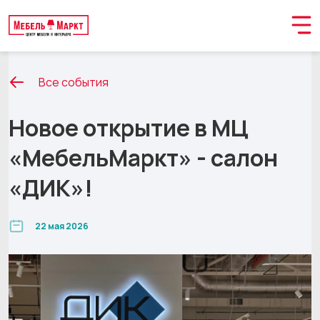
Все события
Новое открытие в МЦ
«МебельМаркт» - салон
«ДИК»!
22 мая 2026
Обращение принято
В ближайшее время мы свяжемся с вами