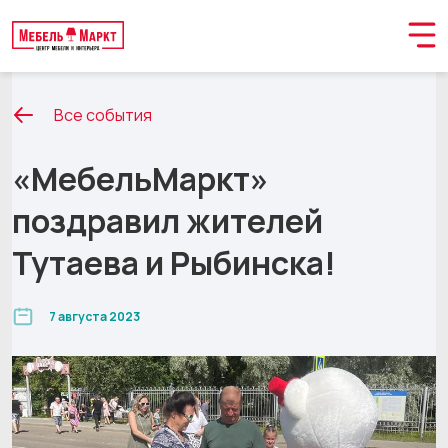
Все события
«МебельМаркт»
поздравил жителей
Тутаева и Рыбинска!
7 августа 2023
Обращение принято
В ближайшее время мы свяжемся с вами