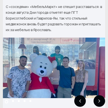
С «соседями» «МебельМаркт» не спешит расставаться: в
конце августа Дни города отметят еще ПГТ
Борисоглебский и Гаврилов-Ям, так что стильный
медвежонок вновь будет радовать горожан и приглашать
их за мебелью в Ярославль.