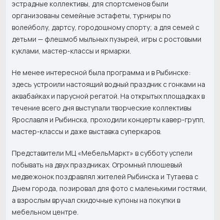
эстрадные коллективы, для спортсменов были
организованы семейные эстафеты, турниры по
волейболу, дартсу, городошному спорту; а для семей с
детьми — флешмоб мыльных пузырей, игры с ростовыми
куклами, мастер-классы и ярмарки.
Не менее интересной была программа и в Рыбинске:
здесь устроили настоящий водный праздник с гонками на
аквабайках и парусной регатой. На открытых площадках в
течение всего дня выступали творческие коллективы
Ярославля и Рыбинска, проходили концерты кавер-групп,
мастер-классы и даже выставка суперкаров.
Представители МЦ «МебельМаркт» в субботу успели
побывать на двух праздниках. Огромный плюшевый
медвежонок поздравлял жителей Рыбинска и Тутаева с
Днем города, позировал для фото с маленькими гостями,
а взрослым вручал скидочные купоны на покупки в
мебельном центре.