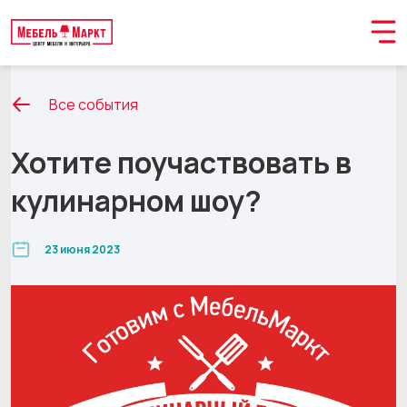
Все события
Хотите поучаствовать в
кулинарном шоу?
23 июня 2023
Обращение принято
В ближайшее время мы свяжемся с вами