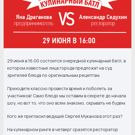
29 июня в 16:00 состоится очередной кулинарный батл, в
котором известные лица города предложат на суд
зрителей блюда по оригинальным рецептам.
Приходите классно провести время и поболеть за
участников! Само блюдо мы оставим в секрете до начала
шоу, но вот то, что оно всем знакомо, скрывать не будем.
Кого же пригласил ведущий Сергей Муканов в этот раз?
На кулинарном ринге в четверг сразятся ресторатор