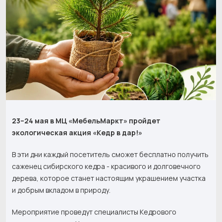
23–24 мая в МЦ «МебельМаркт» пройдет
экологическая акция «Кедр в дар!»
В эти дни каждый посетитель сможет бесплатно получить
саженец сибирского кедра - красивого и долговечного
дерева, которое станет настоящим украшением участка
и добрым вкладом в природу.
Мероприятие проведут специалисты Кедрового