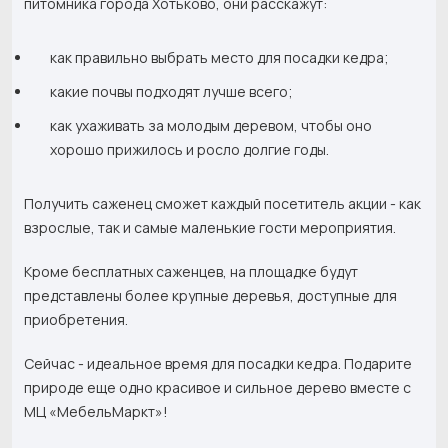
питомника города Хотьково, они
расскажут:
как правильно выбрать место для посадки кедра;
какие почвы подходят лучше всего;
как ухаживать за молодым деревом, чтобы оно
хорошо прижилось и росло долгие годы.
Получить саженец сможет каждый посетитель акции - как
взрослые, так и самые маленькие гости мероприятия.
Кроме бесплатных саженцев, на площадке будут
представлены более крупные деревья, доступные для
приобретения.
Сейчас - идеальное время для посадки кедра. Подарите
природе еще одно красивое и сильное дерево вместе с
МЦ «МебельМаркт»!