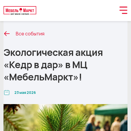
Все события
Экологическая акция
«Кедр в дар» в МЦ
«МебельМаркт»!
23 мая 2026
Обращение принято
В ближайшее время мы свяжемся с вами