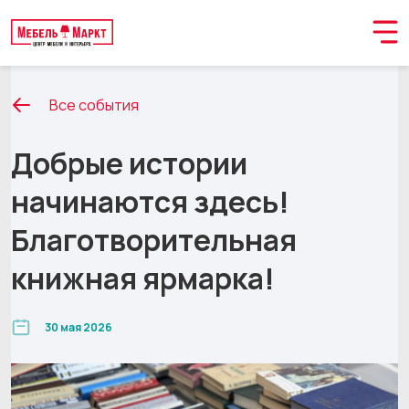
Все события
Добрые истории
начинаются здесь!
Благотворительная
книжная ярмарка!
30 мая 2026
Обращение принято
В ближайшее время мы свяжемся с вами