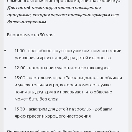
семейного чтения и интересные издания на любой вкус.
Д
ля гостей также подготовлена насыщенная
программа, которая сделает посещение ярмарки еще
более интересным.
В программе на 30 мая:
11:00 - волшебное шоу с фокусником: немного магии,
удивления и ярких эмоций для детей и взрослых.
12:00 - награждение участников фотоконкурса
13:00 - настольная игра «Распальцовка» - необычная
и увлекательная игра, которая помогает лучше
понимать друг друга и показывает, что общение
может быть без слов.
13:30 - аквагрим для детей и взрослых - добавим
ярких красок и хорошего настроения.
Приходите всей семьей, выбирайте книги, участвуйте в