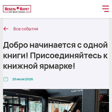
Все события
Добро начинается с одной
книги! Присоединяйтесь к
книжной ярмарке!
25 июля 2026
Обращение принято
В ближайшее время мы свяжемся с вами