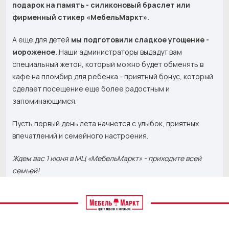
подарок на память - силиконовый браслет или
фирменный стикер «МебельМаркт».
А еще для детей
мы подготовили сладкое угощение -
мороженое.
Наши администраторы выдадут вам
специальный жетон, который можно будет обменять в
кафе на пломбир для ребенка - приятный бонус, который
сделает посещение еще более радостным и
запоминающимся.
Пусть первый день лета начнется с улыбок, приятных
впечатлений и семейного настроения.
Ждем вас 1 июня в МЦ «МебельМаркт» - приходите всей
семьей!