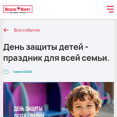
Все события
День защиты детей -
праздник для всей семьи.
1 июня 2026
Обращение принято
В ближайшее время мы свяжемся с вами