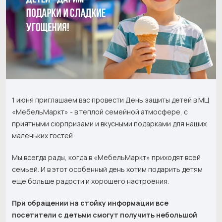
1 июня приглашаем вас провести День защиты детей в МЦ
«МебельМаркт» - в теплой семейной атмосфере, с
приятными сюрпризами и вкусными подарками для наших
маленьких гостей.
Мы всегда рады, когда в «МебельМаркт» приходят всей
семьей. И в этот особенный день хотим подарить детям
еще больше радости и хорошего настроения.
При обращении на стойку информации все
посетители с детьми смогут получить небольшой