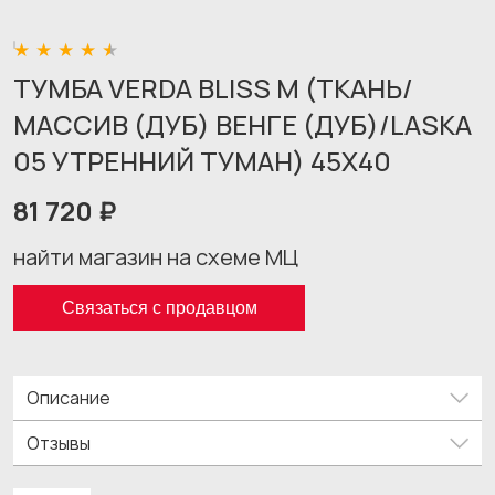
ТУМБА VERDA BLISS M (ТКАНЬ/
МАССИВ (ДУБ) ВЕНГЕ (ДУБ)/LASKA
05 УТРЕННИЙ ТУМАН) 45X40
81 720 ₽
найти магазин на схеме МЦ
Связаться с продавцом
Описание
Отзывы