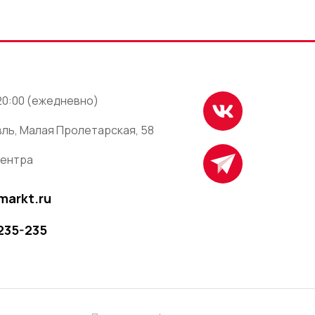
 20:00 (ежедневно)
ль, Малая Пролетарская, 58
центра
markt.ru
 235-235