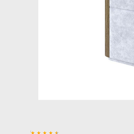
Стеллажи и полки
Товары для дома
Бренды