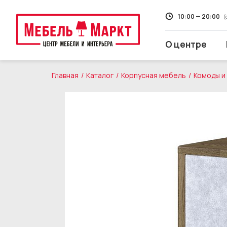
10:00 — 20:00
(
О центре
Главная
Каталог
Корпусная мебель
Комоды и
Распродажа
Мягкая мебель
Кухни
Корпусная мебель
Кровати и матрасы
Столы и стулья
Свет