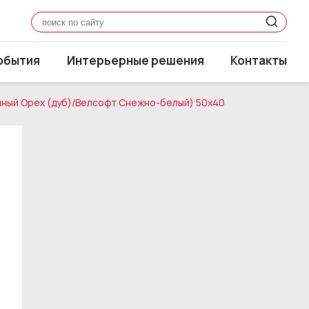
обытия
Интерьерные решения
Контакты
емный Орех (дуб)/Велсофт Снежно-белый) 50x40