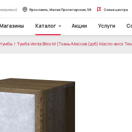
ежедневно)
Ярославль, Малая Пролетарская, 58
Схема центра
Магазины
Каталог
Акции
Услуги
С
 тумбы
Тумба Verda Bliss M (Ткань/Массив (дуб) Масло-воск Т