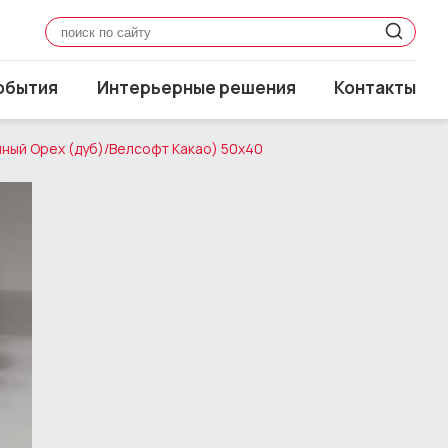
обытия
Интерьерные решения
Контакты
мный Орех (дуб)/Велсофт Какао) 50x40