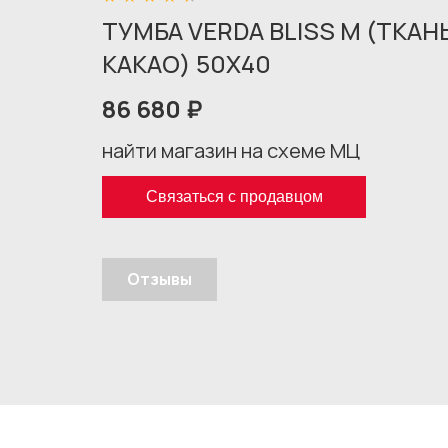
ТУМБА VERDA BLISS M (ТКА
КАКАО) 50X40
86 680 ₽
найти магазин на схеме МЦ
Связаться с продавцом
Отзывы