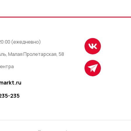
 20:00 (ежедневно)
ль, Малая Пролетарская, 58
центра
markt.ru
 235-235