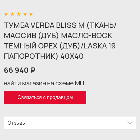
ТУМБА VERDA BLISS M (ТКАНЬ/
МАССИВ (ДУБ) МАСЛО-ВОСК
ТЕМНЫЙ ОРЕХ (ДУБ)/LASKA 19
ПАПОРОТНИК) 40X40
66 940 ₽
найти магазин на схеме МЦ
Связаться с продавцом
Отзывы