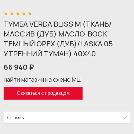
ТУМБА VERDA BLISS M (ТКАНЬ/
МАССИВ (ДУБ) МАСЛО-ВОСК
ТЕМНЫЙ ОРЕХ (ДУБ)/LASKA 05
УТРЕННИЙ ТУМАН) 40X40
66 940 ₽
найти магазин на схеме МЦ
Связаться с продавцом
Отзывы