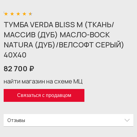
ТУМБА VERDA BLISS M (ТКАНЬ/
МАССИВ (ДУБ) МАСЛО-ВОСК
NATURA (ДУБ)/ВЕЛСОФТ СЕРЫЙ)
40X40
82 700 ₽
найти магазин на схеме МЦ
Связаться с продавцом
Отзывы