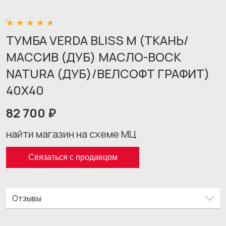
ТУМБА VERDA BLISS M (ТКАНЬ/
МАССИВ (ДУБ) МАСЛО-ВОСК
NATURA (ДУБ)/ВЕЛСОФТ ГРАФИТ)
40X40
82 700 ₽
найти магазин на схеме МЦ
Связаться с продавцом
Отзывы