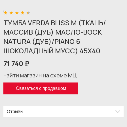
ТУМБА VERDA BLISS M (ТКАНЬ/
МАССИВ (ДУБ) МАСЛО-ВОСК
NATURA (ДУБ)/PIANO 6
ШОКОЛАДНЫЙ МУСС) 45X40
71 740 ₽
найти магазин на схеме МЦ
Связаться с продавцом
Отзывы