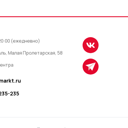
 20:00 (ежедневно)
ль, Малая Пролетарская, 58
центра
markt.ru
 235-235