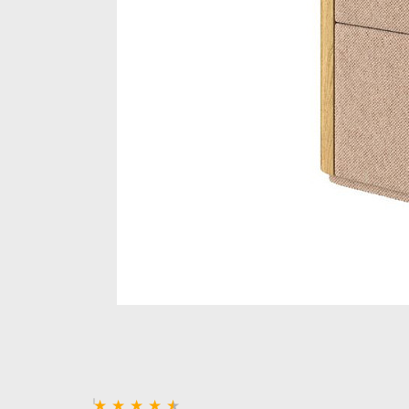
Стеллажи и полки
Товары для дома
Бренды