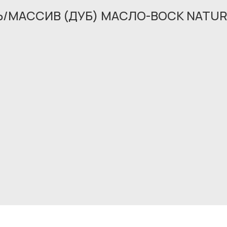
НЬ/МАССИВ (ДУБ) МАСЛО-ВОСК NATUR
Обращение принято
В ближайшее время мы свяжемся с вами