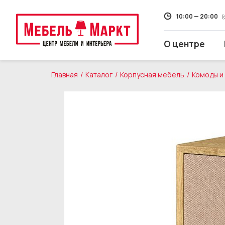
10:00 — 20:00
(
О центре
Главная
Каталог
Корпусная мебель
Комоды и
Распродажа
Мягкая мебель
Кухни
Корпусная мебель
Кровати и матрасы
Столы и стулья
Свет