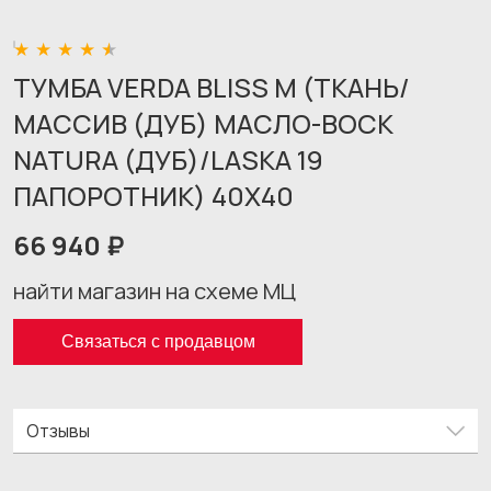
ТУМБА VERDA BLISS M (ТКАНЬ/
МАССИВ (ДУБ) МАСЛО-ВОСК
NATURA (ДУБ)/LASKA 19
ПАПОРОТНИК) 40X40
66 940 ₽
найти магазин на схеме МЦ
Связаться с продавцом
Отзывы