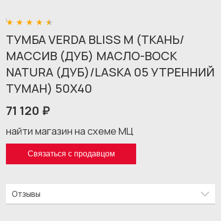
ТУМБА VERDA BLISS M (ТКАНЬ/
МАССИВ (ДУБ) МАСЛО-ВОСК
NATURA (ДУБ)/LASKA 05 УТРЕННИЙ
ТУМАН) 50X40
71 120 ₽
найти магазин на схеме МЦ
Связаться с продавцом
Отзывы