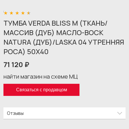
ТУМБА VERDA BLISS M (ТКАНЬ/
МАССИВ (ДУБ) МАСЛО-ВОСК
NATURA (ДУБ)/LASKA 04 УТРЕННЯЯ
РОСА) 50X40
71 120 ₽
найти магазин на схеме МЦ
Связаться с продавцом
Отзывы