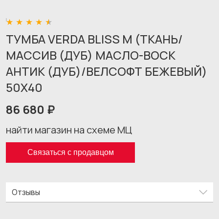
ТУМБА VERDA BLISS M (ТКАНЬ/
МАССИВ (ДУБ) МАСЛО-ВОСК
АНТИК (ДУБ)/ВЕЛСОФТ БЕЖЕВЫЙ)
50X40
86 680 ₽
найти магазин на схеме МЦ
Связаться с продавцом
Отзывы