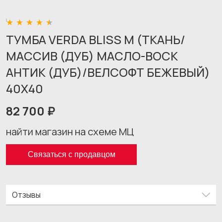
ТУМБА VERDA BLISS M (ТКАНЬ/
МАССИВ (ДУБ) МАСЛО-ВОСК
АНТИК (ДУБ)/ВЕЛСОФТ БЕЖЕВЫЙ)
40X40
82 700 ₽
найти магазин на схеме МЦ
Связаться с продавцом
Отзывы