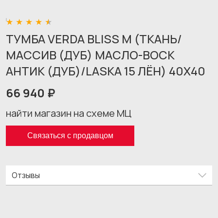
ТУМБА VERDA BLISS M (ТКАНЬ/
МАССИВ (ДУБ) МАСЛО-ВОСК
АНТИК (ДУБ)/LASKA 15 ЛЁН) 40X40
66 940 ₽
найти магазин на схеме МЦ
Связаться с продавцом
Отзывы