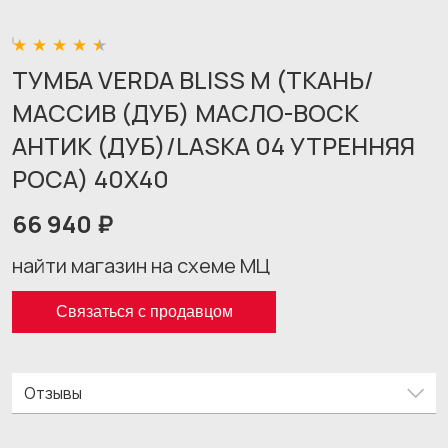
ТУМБА VERDA BLISS M (ТКАНЬ/
МАССИВ (ДУБ) МАСЛО-ВОСК
АНТИК (ДУБ)/LASKA 04 УТРЕННЯЯ
РОСА) 40X40
66 940 ₽
найти магазин на схеме МЦ
Связаться с продавцом
Отзывы