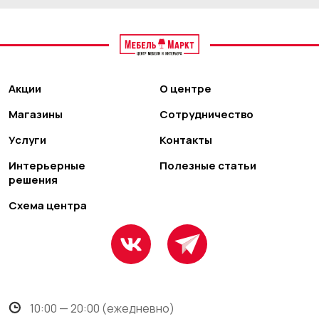
Акции
О центре
Магазины
Сотрудничество
Услуги
Контакты
Интерьерные
Полезные статьи
решения
Схема центра
10:00 — 20:00 (ежедневно)