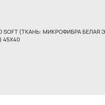
 SOFT (ТКАНЬ: МИКРОФИБРА БЕЛАЯ 
 45X40
Обращение принято
В ближайшее время мы свяжемся с вами