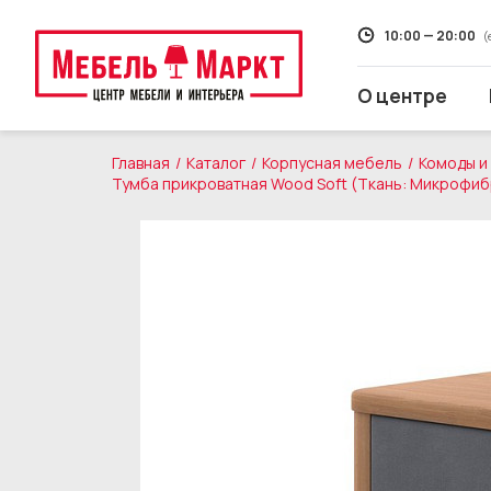
10:00 — 20:00
(
О центре
Главная
Каталог
Корпусная мебель
Комоды и
Тумба прикроватная Wood Soft (Ткань: Микрофиб
Распродажа
Мягкая мебель
Кухни
Корпусная мебель
Кровати и матрасы
Столы и стулья
Свет