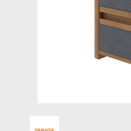
Стеллажи и полки
Товары для дома
Бренды