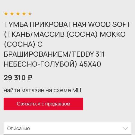
ТУМБА ПРИКРОВАТНАЯ WOOD SOFT
(ТКАНЬ/МАССИВ (СОСНА) МОККО
(СОСНА) С
БРАШИРОВАНИЕМ/TEDDY 311
НЕБЕСНО-ГОЛУБОЙ) 45X40
29 310 ₽
найти магазин на схеме МЦ
Связаться с продавцом
Описание