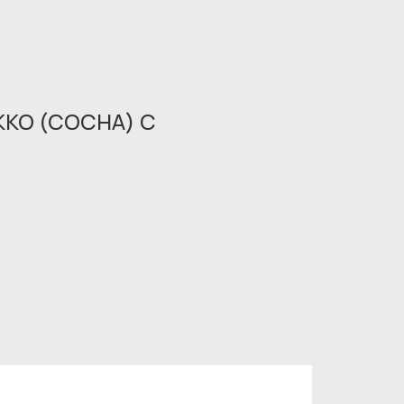
КО (СОСНА) С