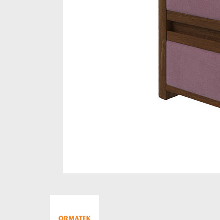
Стеллажи и полки
Товары для дома
Бренды