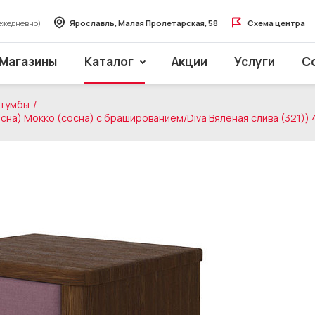
ежедневно)
Ярославль, Малая Пролетарская, 58
Схема центра
Магазины
Каталог
Акции
Услуги
С
 тумбы
сна) Мокко (сосна) с брашированием/Diva Вяленая слива (321)) 