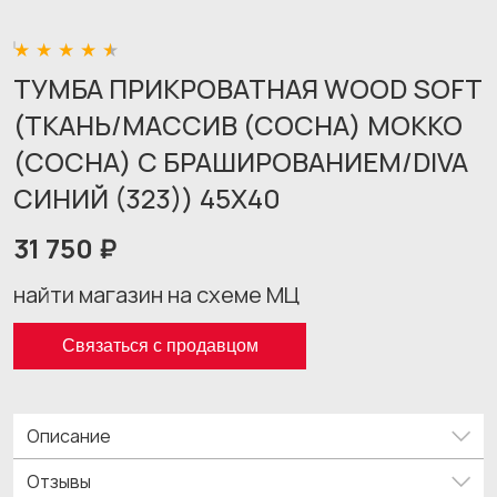
ТУМБА ПРИКРОВАТНАЯ WOOD SOFT
(ТКАНЬ/МАССИВ (СОСНА) МОККО
(СОСНА) С БРАШИРОВАНИЕМ/DIVA
СИНИЙ (323)) 45X40
31 750 ₽
найти магазин на схеме МЦ
Связаться с продавцом
Описание
Отзывы