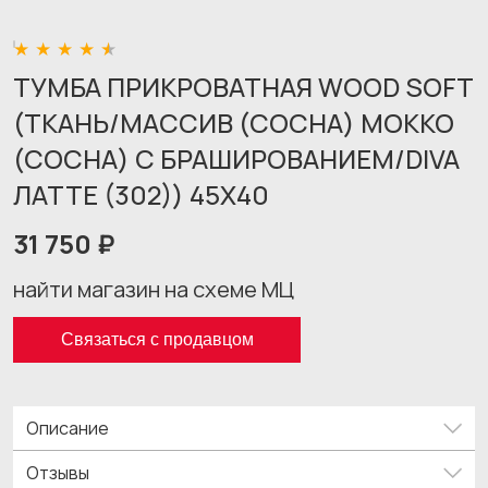
ТУМБА ПРИКРОВАТНАЯ WOOD SOFT
(ТКАНЬ/МАССИВ (СОСНА) МОККО
(СОСНА) С БРАШИРОВАНИЕМ/DIVA
ЛАТТЕ (302)) 45X40
31 750 ₽
найти магазин на схеме МЦ
Связаться с продавцом
Описание
Отзывы