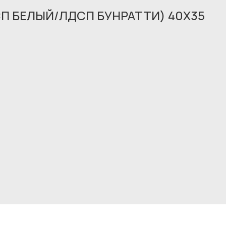
СП БЕЛЫЙ/ЛДСП БУНРАТТИ) 40X35
Обращение принято
В ближайшее время мы свяжемся с вами