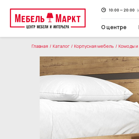
10:00 — 20:00
(
О центре
Главная
Каталог
Корпусная мебель
Комоды и
Распродажа
Мягкая мебель
Кухни
Корпусная мебель
Кровати и матрасы
Столы и стулья
Свет