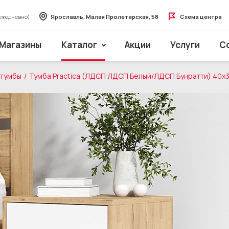
ежедневно)
Ярославль, Малая Пролетарская, 58
Схема центра
Магазины
Каталог
Акции
Услуги
С
 тумбы
Тумба Practica (ЛДСП ЛДСП Белый/ЛДСП Бунратти) 40x