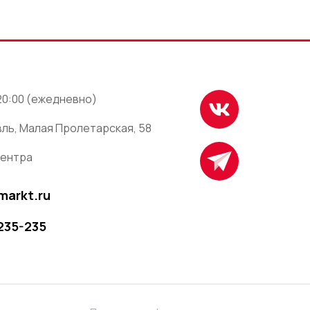
 20:00 (ежедневно)
ль, Малая Пролетарская, 58
центра
markt.ru
 235-235