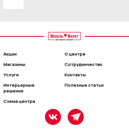
Акции
О центре
Магазины
Сотрудничество
Услуги
Контакты
Интерьерные
Полезные статьи
решения
Схема центра