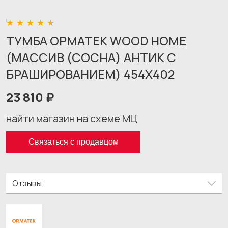
ТУМБА ОРМАТЕК WOOD HOME
(МАССИВ (СОСНА) АНТИК С
БРАШИРОВАНИЕМ) 454X402
23 810 ₽
найти магазин на схеме МЦ
Связаться с продавцом
Отзывы