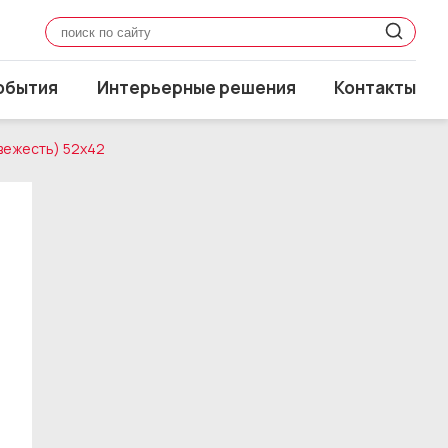
обытия
Интерьерные решения
Контакты
свежесть) 52x42