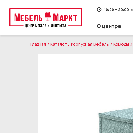
10:00 — 20:00
(
О центре
Главная
Каталог
Корпусная мебель
Комоды и
Распродажа
Мягкая мебель
Кухни
Корпусная мебель
Кровати и матрасы
Столы и стулья
Свет