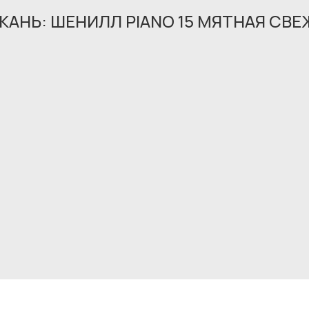
КАНЬ: ШЕНИЛЛ PIANO 15 МЯТНАЯ СВЕ
Обращение принято
В ближайшее время мы свяжемся с вами