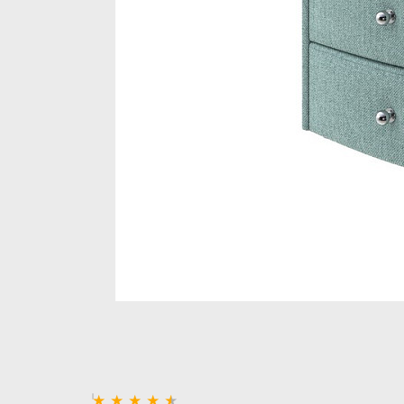
Стеллажи и полки
Товары для дома
Бренды