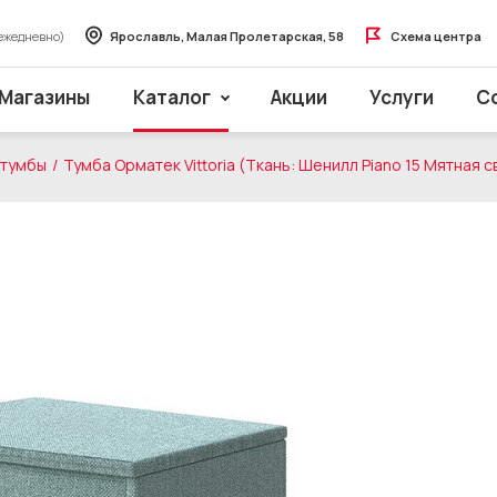
ежедневно)
Ярославль, Малая Пролетарская, 58
Схема центра
Магазины
Каталог
Акции
Услуги
С
 тумбы
Тумба Орматек Vittoria (Ткань: Шенилл Piano 15 Мятная 