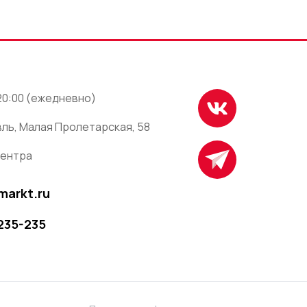
 20:00 (ежедневно)
ль, Малая Пролетарская, 58
центра
markt.ru
 235-235