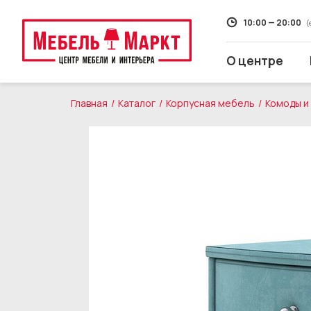
10:00 — 20:00
(
О центре
Главная
Каталог
Корпусная мебель
Комоды и
Распродажа
Мягкая мебель
Кухни
Корпусная мебель
Кровати и матрасы
Столы и стулья
Свет