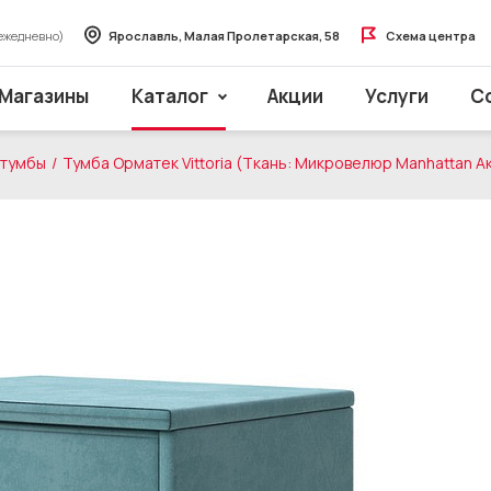
ежедневно)
Ярославль, Малая Пролетарская, 58
Схема центра
Магазины
Каталог
Акции
Услуги
С
 тумбы
Тумба Орматек Vittoria (Ткань: Микровелюр Manhattan 