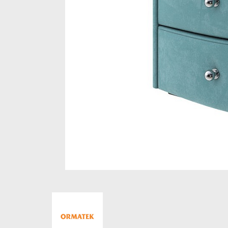
Стеллажи и полки
Товары для дома
Бренды