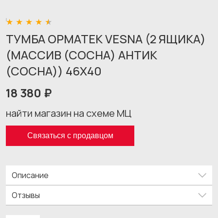
ТУМБА ОРМАТЕК VESNA (2 ЯЩИКА)
(МАССИВ (СОСНА) АНТИК
(СОСНА)) 46X40
18 380 ₽
найти магазин на схеме МЦ
Связаться с продавцом
Описание
Отзывы