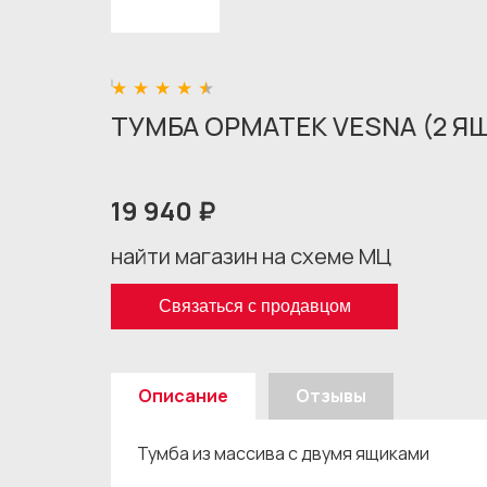
ТУМБА ОРМАТЕК VESNA (2 Я
19 940 ₽
найти магазин на схеме МЦ
Связаться с продавцом
Описание
Отзывы
Тумба из массива с двумя ящиками