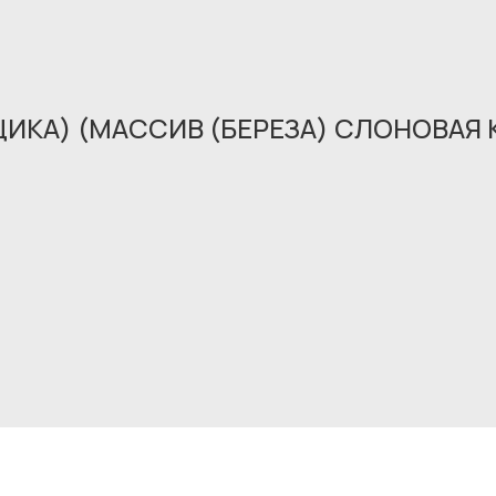
ЩИКА) (МАССИВ (БЕРЕЗА) СЛОНОВАЯ 
Обращение принято
В ближайшее время мы свяжемся с вами