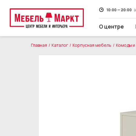
10:00 — 20:00
(
О центре
Главная
Каталог
Корпусная мебель
Комоды и
Распродажа
Мягкая мебель
Кухни
Корпусная мебель
Кровати и матрасы
Столы и стулья
Свет