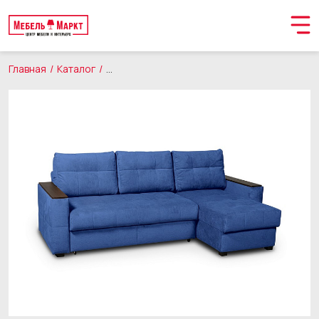
Главная
Каталог
Мягкая мебель
Диваны
Орматек Угловой
Обращение принято
В ближайшее время мы свяжемся с вами