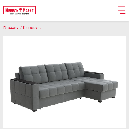
Главная
Каталог
Мягкая мебель
Диваны
Орматек Угловой
Обращение принято
В ближайшее время мы свяжемся с вами