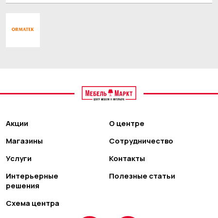
Акции
О центре
Магазины
Сотрудничество
Услуги
Контакты
Интерьерные
Полезные статьи
решения
Схема центра