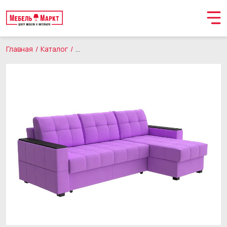
Главная
Каталог
Мягкая мебель
Диваны
Орматек Угловой
Обращение принято
В ближайшее время мы свяжемся с вами