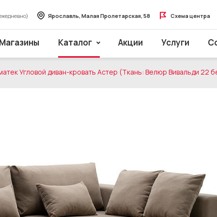
ежедневно)
Ярославль, Малая Пролетарская, 58
Схема центра
Магазины
Каталог
Акции
Услуги
С
атек Угловой диван-кровать Астер (Ткань: Велюр Вивальди 22 б