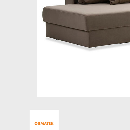
Стеллажи и полки
Товары для дома
Бренды