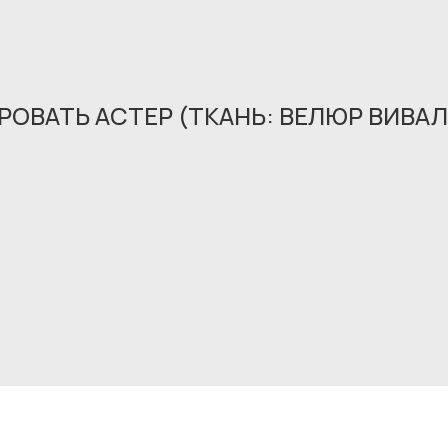
ОВАТЬ АСТЕР (ТКАНЬ: ВЕЛЮР ВИВАЛЬ
Обращение принято
В ближайшее время мы свяжемся с вами