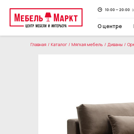
10:00 — 20:00
(
О центре
Главная
Каталог
Мягкая мебель
Диваны
Орм
Распродажа
Мягкая мебель
Кухни
Корпусная мебель
Кровати и матрасы
Столы и стулья
Свет