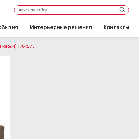
обытия
Интерьерные решения
Контакты
ежевый) 176x275