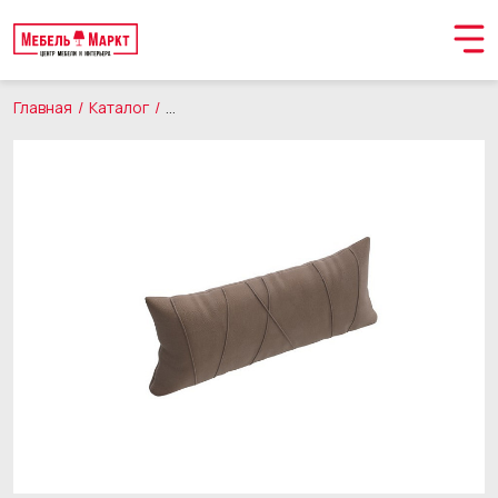
Главная
Каталог
Товары для дома
Декоративные подушки
Обращение принято
В ближайшее время мы свяжемся с вами