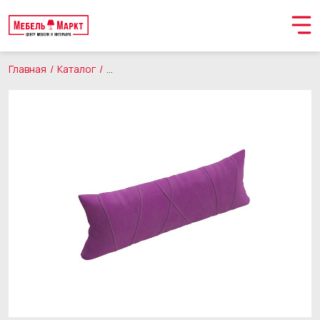
Главная
Каталог
Товары для дома
Декоративные подушки
Обращение принято
В ближайшее время мы свяжемся с вами