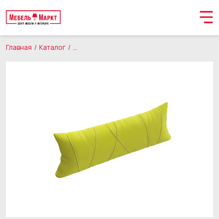
Главная
Каталог
Товары для дома
Декоративные подушки
Обращение принято
В ближайшее время мы свяжемся с вами