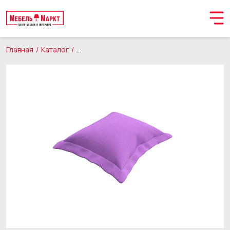
Главная
Каталог
Товары для дома
Декоративные подушки
Обращение принято
В ближайшее время мы свяжемся с вами